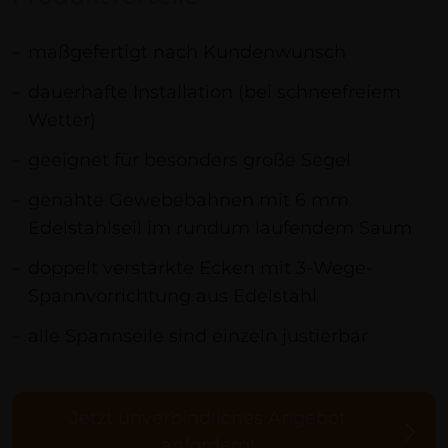
maßgefertigt nach Kundenwunsch
dauerhafte Installation (bei schneefreiem
Wetter)
geeignet für besonders große Segel
genähte Gewebebahnen mit 6 mm
Edelstahlseil im rundum laufendem Saum
doppelt verstärkte Ecken mit 3-Wege-
Spannvorrichtung aus Edelstahl
alle Spannseile sind einzeln justierbar
Jetzt unverbindliches Angebot
anfordern!