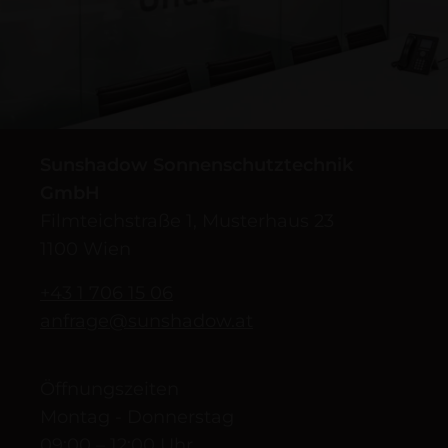
Sunshadow Sonnenschutztechnik
GmbH
Filmteichstraße 1, Musterhaus 23
1100 Wien
+43 1 706 15 06
anfrage@sunshadow.at
Öffnungszeiten
Montag - Donnerstag
09:00 – 12:00 Uhr