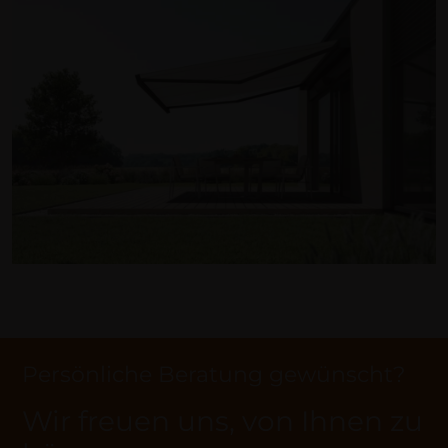
Persönliche Beratung gewünscht?
Wir freuen uns, von Ihnen zu