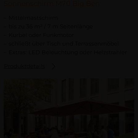
Sonnenschirm M70 Big Ben
Mittelmastschirm
bis zu 36 m² / 7 m Seitenlänge
Kurbel oder Funkmotor
schließt über Tisch und Terrassenmöbel
Extras: LED Beleuchtung oder Heizstrahler
Produktdetails