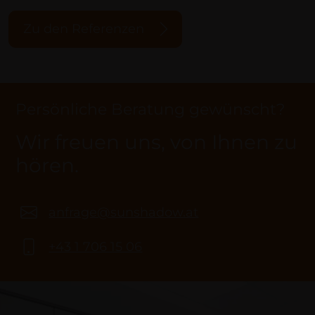
Zu den Referenzen
Persönliche Beratung gewünscht?
Wir freuen uns, von Ihnen zu
hören.
anfrage@sunshadow.at
+43 1 706 15 06