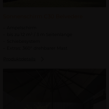
Sonnenschirm C30 Belvedere
Ampelschirm
bis zu 12 m² / 3 m Seitenlänge
Schiebesystem
Extras: 360° drehbarer Mast
Produktdetails