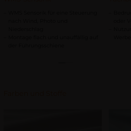
WMS Sensorik für eine Steuerung
Bedru
nach Wind, Photo und
oder V
Niederschlag
Nutzun
Montage flach und unauffällig auf
Werbe
der Führungsschiene
Farben und Stoffe