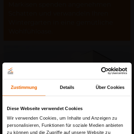
Markisen spenden angenehmen
Schatten und verwandeln Ihren
Wintergarten in eine gemütliche
Wohlfühloase.
Zustimmung
Details
Über Cookies
Diese Webseite verwendet Cookies
Wir verwenden Cookies, um Inhalte und Anzeigen zu
personalisieren, Funktionen für soziale Medien anbieten
zu können und die Zugriffe auf unsere Website zu