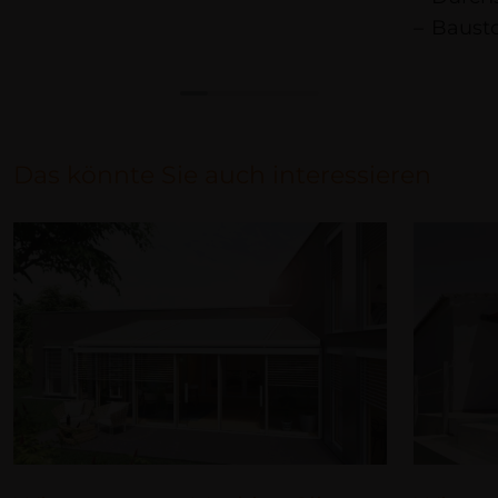
Bausto
Das könnte Sie auch interessieren